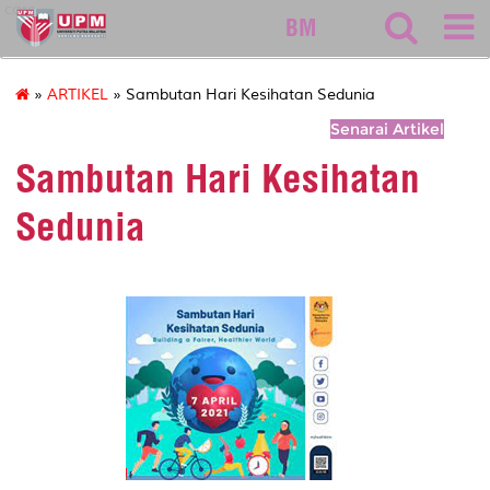
care
BM
»
ARTIKEL
» Sambutan Hari Kesihatan Sedunia
Senarai Artikel
Sambutan Hari Kesihatan
Sedunia