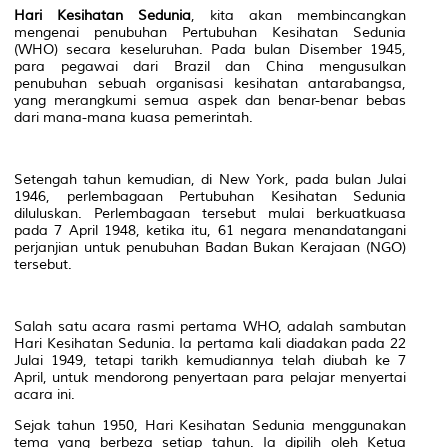
Hari Kesihatan Sedunia
, kita akan membincangkan
mengenai penubuhan Pertubuhan Kesihatan Sedunia
(WHO) secara keseluruhan. Pada bulan Disember 1945,
para pegawai dari Brazil dan China mengusulkan
penubuhan sebuah organisasi kesihatan antarabangsa,
yang merangkumi semua aspek dan benar-benar bebas
dari mana-mana kuasa pemerintah.
Setengah tahun kemudian, di New York, pada bulan Julai
1946, perlembagaan Pertubuhan Kesihatan Sedunia
diluluskan. Perlembagaan tersebut mulai berkuatkuasa
pada 7 April 1948, ketika itu, 61 negara menandatangani
perjanjian untuk penubuhan Badan Bukan Kerajaan (NGO)
tersebut.
Salah satu acara rasmi pertama WHO, adalah sambutan
Hari Kesihatan Sedunia. Ia pertama kali diadakan pada 22
Julai 1949, tetapi tarikh kemudiannya telah diubah ke 7
April, untuk mendorong penyertaan para pelajar menyertai
acara ini.
Sejak tahun 1950, Hari Kesihatan Sedunia menggunakan
tema yang berbeza setiap tahun. Ia dipilih oleh Ketua