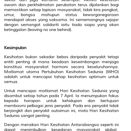
awam dan perkhidmatan perubatan terus dijalankan bagi
memastikan setiap lapisan masyarakat, tidak kira pangkat,
umur, bangsa mahupun status kewarganegaraan
mendapat akses yang saksama. Ini sememangnya sejajar
dengan semangat solidariti iaitu tiada siapa yang akan
ketinggalan (leaving no one behind).
Kesimpulan
Kesihatan bukan sekadar bebas daripada penyakit tetapi
entiti penting di mana keadaan keseimbangan menjaga
konstitusi masyarakat harmoni secara keseluruhannya.
Matlamat utama Pertubuhan Kesihatan Sedunia (WHO)
adalah untuk mencapai tahap kesihatan optimum untuk
semua.
Untuk mencapai matlamat Hari Kesihatan Sedunia yang
disambut setiap tahun pada 7 April. Ia menumpukan fokus
kepada harapan untuk kehidupan dan bertujuan
membasmi pelbagai jenis penyakit. Pada era penyakit tidak
berjangkit dan penyakit autoimun ini, moto Hari Kesihatan
Sedunia sangat penting.
Dengan meraikan Hari Kesihatan Antarabangsa seperti ini
dapat menimbulkan kesedaran masyarakat global.