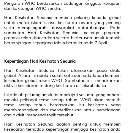
Pengarah WHO berdasarkan cadangan anggota kerajaan
dan kakitangan WHO sendiri.
Hari Kesihatan Sedunia memberi peluang kepada global
untuk mefokuskan isu-isu kesihatan awam yang penting
serta mempengaruhi masyarakat antarabangsa. Pada
sambutan Hari Kesihatan Sedunia, pelbagai program
promosi telah dilancarkan secara berterusan untuk tempoh
berpanjangan sepanjang tahun bermula pada 7 April.
Kepentingan Hari Kesihatan Sedunia
Hari Kesihatan Sedunia telah dilancarkan pada skala
global. Acara ini adalah salah satu daripada lapan kempen
kesihatan global rasmi WHO. Sambutan ini menekankan
aktiviti kesedaran tentang kesihatan di seluruh dunia.
Ini adalah peluang untuk mempelajari sesuatu yang baharu
melalui pelbagai tema setiap tahun. WHO akan memilih
tema setiap tahun berdasarkan isu kesihatan yang
membimbangkan dan mendedikasikan untuk persidangan
dan aktiviti mengenai topik tersebut.
Hari Kesihatan Sedunia adalah penting untuk memberi
kesedaran terhadap kepentingan menjaga kesihatan anda