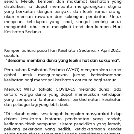
sendiri. Melalui kempen dan maklumat kesihatan yang
disalurkan, ia dapat membantu mengurangkan stigma
yang berkaitan dengan penyakit dan lebih ramai orang
akan mencari rawatan dan sokongan perubatan. Untuk
menjalani kehidupan yang sihat, sangat penting untuk
mengambil tahu serta mengikuti trend dan kempen Hari
Kesihatan Sedunia.
Kempen baharu pada Hari Kesihatan Sedunia, 7 April 2021,
adalah:
“Bersama membina dunia yang lebih sihat dan saksama”.
Pertubuhan Kesihatan Sedunia (WHO) menyarankan usaha
global untuk mengurangkan jurang ketidaksamaan
kesihatan bagi mencapai kesihatan optimum bagi semua.
Menurut WHO, tatkala COVID-19 melanda dunia, ada
antara warga dunia yang dapat meneruskan kehidupan
yang sempurna lantaran akses perkhidmatan kesihatan
dan pelbagai lagi yang lebih baik.
"Di seluruh dunia, sesetengah kumpulan masyarakat hidup
dalam kesukaran lantaran pendapatan yang rendah,
kediaman tidak sempurna, sistem pendidikan yang lemah,
peluang pekerjaan yang sedikit, ketidaksamaan gender