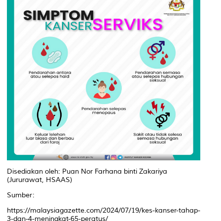
Disediakan oleh: Puan Nor Farhana binti Zakariya
(Jururawat, HSAAS)
Sumber:
https://malaysiagazette.com/2024/07/19/kes-kanser-tahap-
3-dan-4-meningkat-65-peratus/